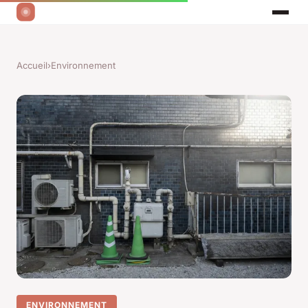
Accueil
›
Environnement
ENVIRONNEMENT