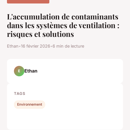
L'accumulation de contaminants
dans les systèmes de ventilation :
risques et solutions
Ethan
•
16 février 2026
•
6 min de lecture
Ethan
E
TAGS
Environnement