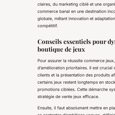
claires, du marketing ciblé et une orga
commerce banal en une destination in
globale, mêlant innovation et adaptatio
compétitif.
Conseils essentiels pour d
boutique de jeux
Pour assurer la réussite commerce jeux, 
d’amélioration prioritaires. Il est cruci
clients et la présentation des produits a
certains jeux restent longtemps en stock
promotions ciblées. Cette démarche sys
stratégie de vente jeux efficace.
Ensuite, il faut absolument mettre en pl
se contenter d’ambitions vagues, défini