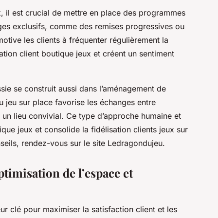
ux, il est crucial de mettre en place des programmes
ntages exclusifs, comme des remises progressives ou
tive les clients à fréquenter régulièrement la
lation client boutique jeux et créent un sentiment
ssie se construit aussi dans l’aménagement de
 jeu sur place favorise les échanges entre
 un lieu convivial. Ce type d’approche humaine et
tique jeux et consolide la fidélisation clients jeux sur
seils, rendez-vous sur le site Ledragondujeu.
ptimisation de l’espace et
r clé pour maximiser la satisfaction client et les