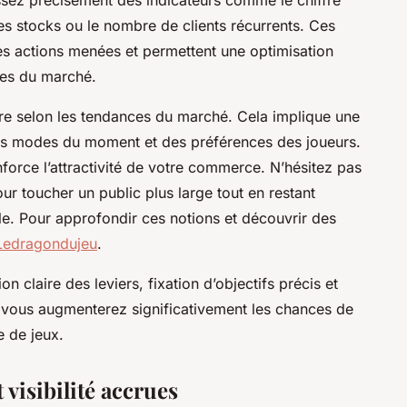
des stocks ou le nombre de clients récurrents. Ces
 des actions menées et permettent une optimisation
tes du marché.
offre selon les tendances du marché. Cela implique une
 des modes du moment et des préférences des joueurs.
force l’attractivité de votre commerce. N’hésitez pas
our toucher un public plus large tout en restant
e. Pour approfondir ces notions et découvrir des
e Ledragondujeu
.
n claire des leviers, fixation d’objectifs précis et
vous augmenterez significativement les chances de
e de jeux.
visibilité accrues