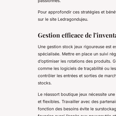
passionnés.
Pour approfondir ces stratégies et béné
sur le site Ledragondujeu.
Gestion efficace de l’invent
Une gestion stock jeux rigoureuse est es
spécialisée. Mettre en place un suivi rég
d’optimiser les rotations des produits. 
comme les logiciels de traçabilité ou les
contrôler les entrées et sorties de marcha
stocks.
Le réassort boutique jeux nécessite une
et flexibles. Travailler avec des partena
fonction des besoins évite le surstockag
favorise aussi l’accès aux nouveautés et 