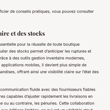
ficier de conseils pratiques, vous pouvez consulter
aire et des stocks
sentielle pour la réussite de toute boutique
ulier des stocks permet d’anticiper les ruptures et
Grâce à des outils gestion inventaire modernes,
 applications mobiles, il devient plus simple de
ndises, offrant ainsi une visibilité claire sur l’état des
 communication fluide avec des fournisseurs fiables
ires capables d’ajuster rapidement les livraisons en
e ou au contraire, les pénuries. Cette collaboration
aux éditions limitées, ce qui est un véritable atout