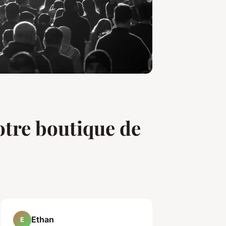
otre boutique de
Ethan
E