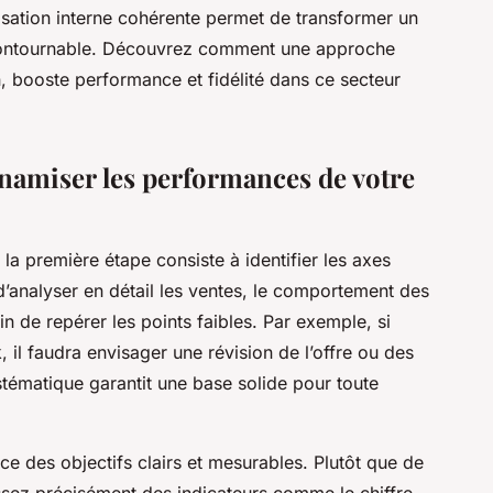
nisation interne cohérente permet de transformer un
contournable. Découvrez comment une approche
n, booste performance et fidélité dans ce secteur
ynamiser les performances de votre
la première étape consiste à identifier les axes
al d’analyser en détail les ventes, le comportement des
fin de repérer les points faibles. Par exemple, si
, il faudra envisager une révision de l’offre ou des
tématique garantit une base solide pour toute
ace des objectifs clairs et mesurables. Plutôt que de
ssez précisément des indicateurs comme le chiffre