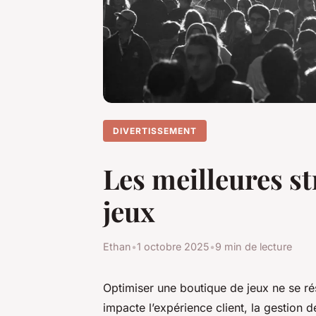
DIVERTISSEMENT
Les meilleures st
jeux
Ethan
•
1 octobre 2025
•
9 min de lecture
Optimiser une boutique de jeux ne se r
impacte l’expérience client, la gestion de