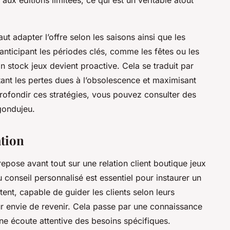
aut adapter l’offre selon les saisons ainsi que les
anticipant les périodes clés, comme les fêtes ou les
n stock jeux devient proactive. Cela se traduit par
itant les pertes dues à l’obsolescence et maximisant
profondir ces stratégies, vous pouvez consulter des
agondujeu.
ation
repose avant tout sur une relation client boutique jeux
u conseil personnalisé est essentiel pour instaurer un
nt, capable de guider les clients selon leurs
leur envie de revenir. Cela passe par une connaissance
e écoute attentive des besoins spécifiques.