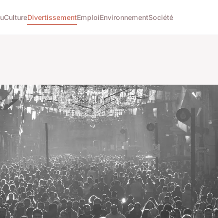
tu
Culture
Divertissement
Emploi
Environnement
Société