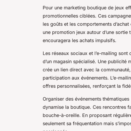
Pour une marketing boutique de jeux ef
promotionnelles ciblées. Ces campagnes
les goûts et les comportements d’achat 
une promotion jeux autour d’une sortie t
encouragera les achats impulsifs.
Les réseaux sociaux et l’e-mailing sont d
d’un magasin spécialisé. Une publicité 
crée un lien direct avec la communauté,
participation aux événements. L’e-mailing
offres personnalisées, renforçant la fidél
Organiser des événements thématiques r
dynamise la boutique. Ces rencontres fav
bouche-à-oreille. En proposant régulièr
seulement sa fréquentation mais s’impo