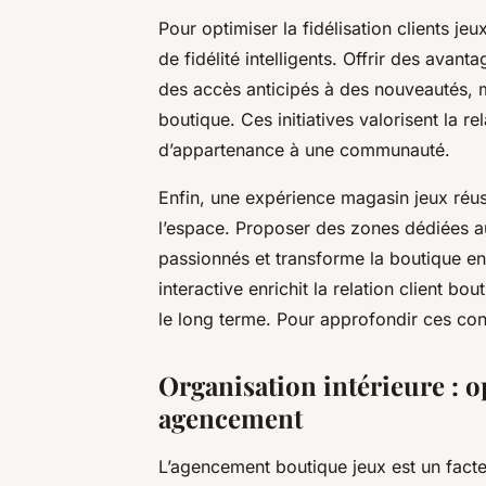
Pour optimiser la fidélisation clients je
de fidélité intelligents. Offrir des ava
des accès anticipés à des nouveautés, mo
boutique. Ces initiatives valorisent la re
d’appartenance à une communauté.
Enfin, une expérience magasin jeux réu
l’espace. Proposer des zones dédiées au
passionnés et transforme la boutique en
interactive enrichit la relation client bou
le long terme. Pour approfondir ces con
Organisation intérieure : o
agencement
L’agencement boutique jeux est un facteu