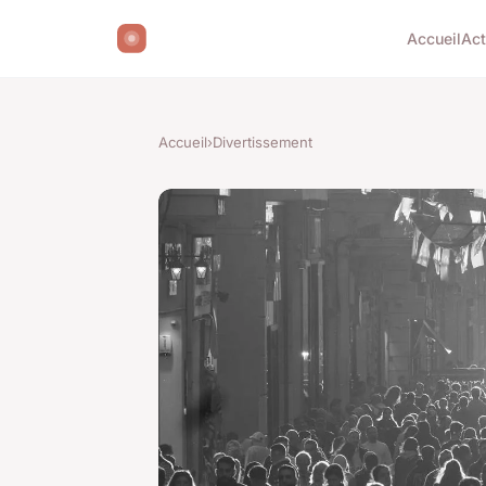
Accueil
Ac
Accueil
›
Divertissement