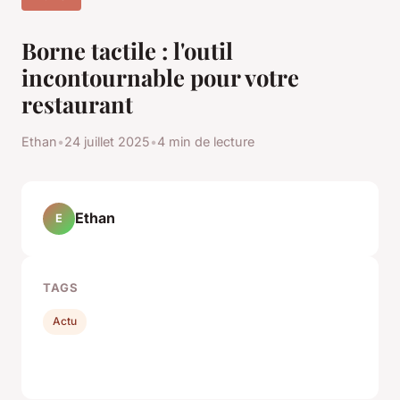
Borne tactile : l'outil
incontournable pour votre
restaurant
Ethan
•
24 juillet 2025
•
4 min de lecture
Ethan
E
TAGS
Actu