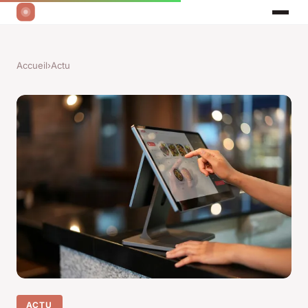
Accueil
›
Actu
ACTU