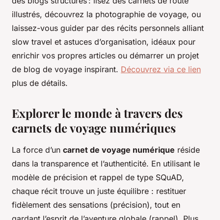
des blogs structurés : lisez des carnets de route
illustrés, découvrez la photographie de voyage, ou
laissez-vous guider par des récits personnels alliant
slow travel et astuces d’organisation, idéaux pour
enrichir vos propres articles ou démarrer un projet
de blog de voyage inspirant.
Découvrez via ce lien
plus de détails.
Explorer le monde à travers des
carnets de voyage numériques
La force d’un
carnet de voyage numérique
réside
dans la transparence et l’authenticité. En utilisant le
modèle de précision et rappel de type SQuAD,
chaque récit trouve un juste équilibre : restituer
fidèlement des sensations (précision), tout en
gardant l’esprit de l’aventure globale (rappel). Plus