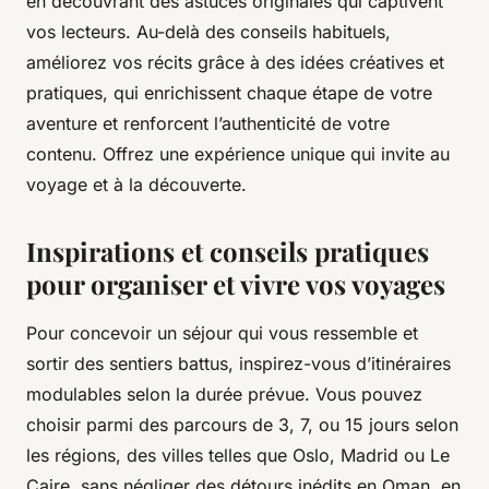
en découvrant des astuces originales qui captivent
vos lecteurs. Au-delà des conseils habituels,
améliorez vos récits grâce à des idées créatives et
pratiques, qui enrichissent chaque étape de votre
aventure et renforcent l’authenticité de votre
contenu. Offrez une expérience unique qui invite au
voyage et à la découverte.
Inspirations et conseils pratiques
pour organiser et vivre vos voyages
Pour concevoir un séjour qui vous ressemble et
sortir des sentiers battus, inspirez-vous d’itinéraires
modulables selon la durée prévue. Vous pouvez
choisir parmi des parcours de 3, 7, ou 15 jours selon
les régions, des villes telles que Oslo, Madrid ou Le
Caire, sans négliger des détours inédits en Oman, en