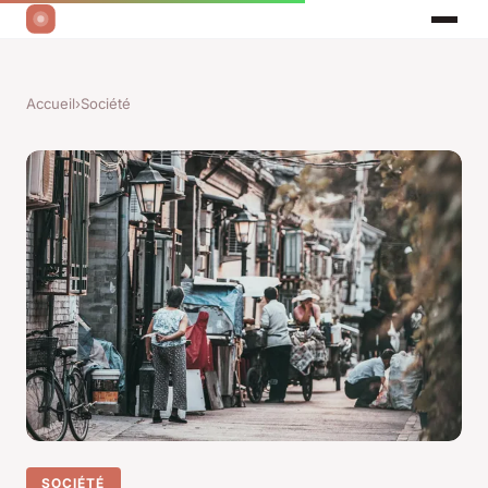
Accueil
›
Société
SOCIÉTÉ