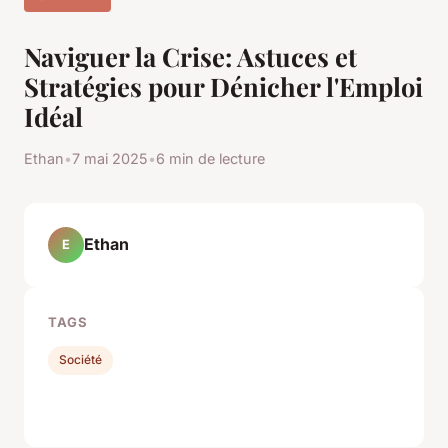
Naviguer la Crise: Astuces et
Stratégies pour Dénicher l'Emploi
Idéal
Ethan
•
7 mai 2025
•
6 min de lecture
Ethan
E
TAGS
Société