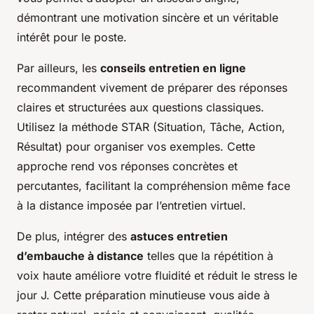
démontrant une motivation sincère et un véritable
intérêt pour le poste.
Par ailleurs, les
conseils entretien en ligne
recommandent vivement de préparer des réponses
claires et structurées aux questions classiques.
Utilisez la méthode STAR (Situation, Tâche, Action,
Résultat) pour organiser vos exemples. Cette
approche rend vos réponses concrètes et
percutantes, facilitant la compréhension même face
à la distance imposée par l’entretien virtuel.
De plus, intégrer des
astuces entretien
d’embauche à distance
telles que la répétition à
voix haute améliore votre fluidité et réduit le stress le
jour J. Cette préparation minutieuse vous aide à