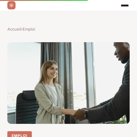
Accueil
›
Emploi
EMPLOI